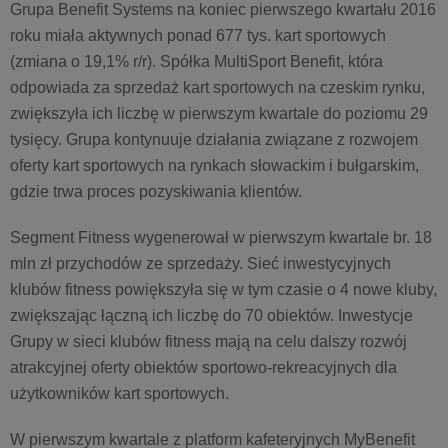
Grupa Benefit Systems na koniec pierwszego kwartału 2016
roku miała aktywnych ponad 677 tys. kart sportowych
(zmiana o 19,1% r/r). Spółka MultiSport Benefit, która
odpowiada za sprzedaż kart sportowych na czeskim rynku,
zwiększyła ich liczbę w pierwszym kwartale do poziomu 29
tysięcy. Grupa kontynuuje działania związane z rozwojem
oferty kart sportowych na rynkach słowackim i bułgarskim,
gdzie trwa proces pozyskiwania klientów.
Segment Fitness wygenerował w pierwszym kwartale br. 18
mln zł przychodów ze sprzedaży. Sieć inwestycyjnych
klubów fitness powiększyła się w tym czasie o 4 nowe kluby,
zwiększając łączną ich liczbę do 70 obiektów. Inwestycje
Grupy w sieci klubów fitness mają na celu dalszy rozwój
atrakcyjnej oferty obiektów sportowo-rekreacyjnych dla
użytkowników kart sportowych.
W pierwszym kwartale z platform kafeteryjnych MyBenefit