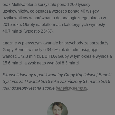
oraz MultiKafeteria korzystało ponad 200 tysięcy
użytkowników, co oznacza wzrost o ponad 40 tysięcy
użytkowników w porównaniu do analogicznego okresu w
2015 roku. Obroty na platformach kafeteryjnych wyniosły
40,7 mln zł (wzrost o 234%).
Łącznie w pierwszym kwartale br. przychody ze sprzedaży
Grupy Benefit wzrosły o 34,6% rok do roku osiągając
wartość 172,3 mln zł. EBITDA Grupy w tym okresie wyniosła
15,6 mln zł, a zysk netto wyniósł 8,3 mln zł.
Skonsolidowany raport kwartalny Grupy Kapitałowej Benefit
Systems za I kwartał 2016 roku zakończony 31 marca 2016
roku dostępny jest na stronie
benefitsystems.pl
.