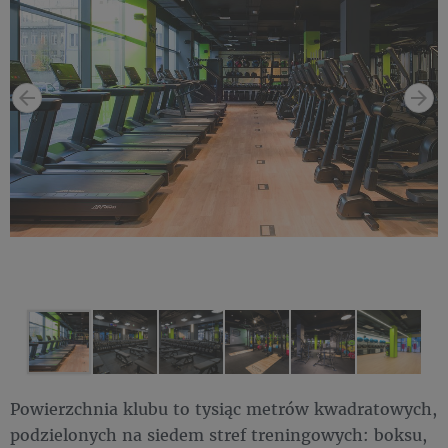
Powierzchnia klubu to tysiąc metrów kwadratowych,
podzielonych na siedem stref treningowych: boksu,