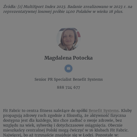
Źródła: [1] MultiSport Index 2023. Badanie zrealizowano w 2023 r. na
reprezentatywnej losowej próbie 1400 Polaków w wieku 18 plus.
Magdalena Potocka
Senior PR Specialist
Benefit Systems
888 724 677
Fit Fabric to centra fitness należące do spółki
Benefit Systems
. Kluby
propagują zdrowy ruch zgodnie z filozofią, że aktywność fizyczna
dostępna jest dla każdego, kto chce zadbać o swoje zdrowie, bez
względu na wiek, sylwetkę i dotychczasowe osiągnięcia. Obecnie
mieszkańcy centralnej Polski mogą ćwiczyć w 16 klubach Fit Fabric.
Najwięcej, bo aż trzynaście znajduje się w Łodzi. Pozostałe w: