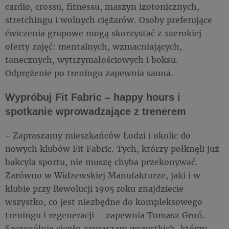
cardio, crossu, fitnessu, maszyn izotonicznych,
stretchingu i wolnych ciężarów. Osoby preferujące
ćwiczenia grupowe mogą skorzystać z szerokiej
oferty zajęć: mentalnych, wzmacniających,
tanecznych, wytrzymałościowych i boksu.
Odprężenie po treningu zapewnia sauna.
Wypróbuj Fit Fabric – happy hours i
spotkanie wprowadzające z trenerem
- Zapraszamy mieszkańców Łodzi i okolic do
nowych klubów Fit Fabric. Tych, którzy połknęli już
bakcyla sportu, nie muszę chyba przekonywać.
Zarówno w Widzewskiej Manufakturze, jaki i w
klubie przy Rewolucji 1905 roku znajdziecie
wszystko, co jest niezbędne do kompleksowego
treningu i regeneracji – zapewnia Tomasz Groń. -
Szczególnie ciepło zapraszam wszystkich, którzy