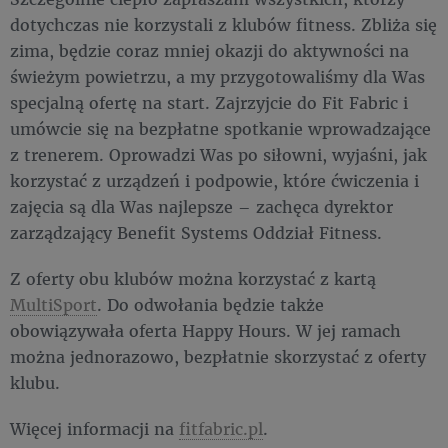
dotychczas nie korzystali z klubów fitness. Zbliża się
zima, będzie coraz mniej okazji do aktywności na
świeżym powietrzu, a my przygotowaliśmy dla Was
specjalną ofertę na start. Zajrzyjcie do Fit Fabric i
umówcie się na bezpłatne spotkanie wprowadzające
z trenerem. Oprowadzi Was po siłowni, wyjaśni, jak
korzystać z urządzeń i podpowie, które ćwiczenia i
zajęcia są dla Was najlepsze – zachęca dyrektor
zarządzający Benefit Systems Oddział Fitness.
Z oferty obu klubów można korzystać z kartą
MultiSport
. Do odwołania będzie także
obowiązywała oferta Happy Hours. W jej ramach
można jednorazowo, bezpłatnie skorzystać z oferty
klubu.
Więcej informacji na
fitfabric.pl
.