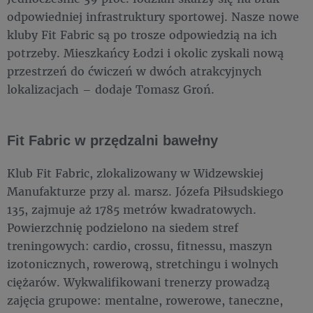
odpowiedniej infrastruktury sportowej. Nasze nowe
kluby Fit Fabric są po trosze odpowiedzią na ich
potrzeby. Mieszkańcy Łodzi i okolic zyskali nową
przestrzeń do ćwiczeń w dwóch atrakcyjnych
lokalizacjach – dodaje Tomasz Groń.
Fit Fabric w przędzalni bawełny
Klub Fit Fabric, zlokalizowany w Widzewskiej
Manufakturze przy al. marsz. Józefa Piłsudskiego
135, zajmuje aż 1785 metrów kwadratowych.
Powierzchnię podzielono na siedem stref
treningowych: cardio, crossu, fitnessu, maszyn
izotonicznych, rowerową, stretchingu i wolnych
ciężarów. Wykwalifikowani trenerzy prowadzą
zajęcia grupowe: mentalne, rowerowe, taneczne,