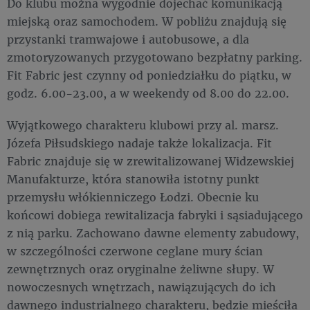
Do klubu można wygodnie dojechać komunikacją
miejską oraz samochodem. W pobliżu znajdują się
przystanki tramwajowe i autobusowe, a dla
zmotoryzowanych przygotowano bezpłatny parking.
Fit Fabric jest czynny od poniedziałku do piątku, w
godz. 6.00-23.00, a w weekendy od 8.00 do 22.00.
Wyjątkowego charakteru klubowi przy al. marsz.
Józefa Piłsudskiego nadaje także lokalizacja. Fit
Fabric znajduje się w zrewitalizowanej Widzewskiej
Manufakturze, która stanowiła istotny punkt
przemysłu włókienniczego Łodzi. Obecnie ku
końcowi dobiega rewitalizacja fabryki i sąsiadującego
z nią parku. Zachowano dawne elementy zabudowy,
w szczególności czerwone ceglane mury ścian
zewnętrznych oraz oryginalne żeliwne słupy. W
nowoczesnych wnętrzach, nawiązujących do ich
dawnego industrialnego charakteru, będzie mieściła