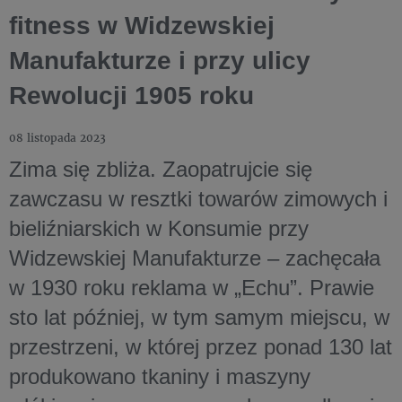
fitness w Widzewskiej
Manufakturze i przy ulicy
Rewolucji 1905 roku
08 listopada 2023
Zima się zbliża. Zaopatrujcie się
zawczasu w resztki towarów zimowych i
bieliźniarskich w Konsumie przy
Widzewskiej Manufakturze – zachęcała
w 1930 roku reklama w „Echu”. Prawie
sto lat później, w tym samym miejscu, w
przestrzeni, w której przez ponad 130 lat
produkowano tkaniny i maszyny