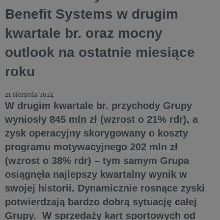
Benefit Systems w drugim
kwartale br. oraz mocny
outlook na ostatnie miesiące
roku
21 sierpnia 2024
W drugim kwartale br. przychody Grupy
wyniosły 845 mln zł (wzrost o 21% rdr), a
zysk operacyjny skorygowany o koszty
programu motywacyjnego 202 mln zł
(wzrost o 38% rdr) – tym samym Grupa
osiągnęła najlepszy kwartalny wynik w
swojej historii. Dynamicznie rosnące zyski
potwierdzają bardzo dobrą sytuację całej
Grupy. W sprzedaży kart sportowych od