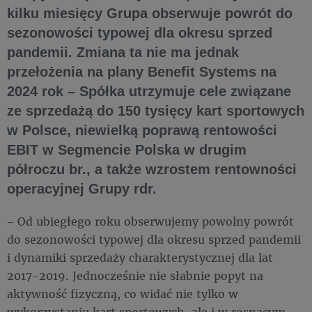
kilku miesięcy Grupa obserwuje powrót do
sezonowości typowej dla okresu sprzed
pandemii. Zmiana ta nie ma jednak
przełożenia na plany Benefit Systems na
2024 rok – Spółka utrzymuje cele związane
ze sprzedażą do 150 tysięcy kart sportowych
w Polsce, niewielką poprawą rentowości
EBIT w Segmencie Polska w drugim
półroczu br., a także wzrostem rentowności
operacyjnej Grupy rdr.
- Od ubiegłego roku obserwujemy powolny powrót
do sezonowości typowej dla okresu sprzed pandemii
i dynamiki sprzedaży charakterystycznej dla lat
2017-2019. Jednocześnie nie słabnie popyt na
aktywność fizyczną, co widać nie tylko w
wykorzystaniu kart sportowych, ale i w rosnącym