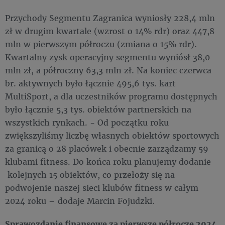
Przychody Segmentu Zagranica wyniosły 228,4 mln
zł w drugim kwartale (wzrost o 14% rdr) oraz 447,8
mln w pierwszym półroczu (zmiana o 15% rdr).
Kwartalny zysk operacyjny segmentu wyniósł 38,0
mln zł, a półroczny 63,3 mln zł. Na koniec czerwca
br. aktywnych było łącznie 495,6 tys. kart
MultiSport, a dla uczestników programu dostępnych
było łącznie 5,3 tys. obiektów partnerskich na
wszystkich rynkach. - Od początku roku
zwiększyliśmy liczbę własnych obiektów sportowych
za granicą o 28 placówek i obecnie zarządzamy 59
klubami fitness. Do końca roku planujemy dodanie
kolejnych 15 obiektów, co przełoży się na
podwojenie naszej sieci klubów fitness w całym
2024 roku – dodaje Marcin Fojudzki.
Sprawozdanie finansowe za pierwsze półrocze 2024