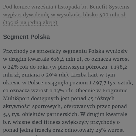
Pod koniec września i listopada br. Benefit Systems
wypłaci dywidendę w wysokości blisko 400 mln zł
(135 zł na jedną akcję).
Segment Polska
Przychody ze sprzedaży segmentu Polska wyniosły
w drugim kwartale 616,4 mln zł, co oznacza wzrost
o 24% rok do roku (w pierwszym półroczu: 1 198,2
mln zł, zmiana o 29% rdr). Liczba kart w tym
okresie w Polsce osiągnęła poziom 1 497,7 tys. sztuk,
co oznacza wzrost o 13% rdr. Obecnie w Programie
MultiSport dostępnych jest ponad 45 różnych
aktywności sportowych, oferowanych przez ponad
5,4 tys. obiektów partnerskich. W drugim kwartale
b.r. własne sieci fitness zwiększyły przychody o
ponad jedną trzecią oraz odnotowały 25% wzrost