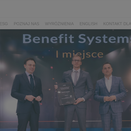
ESG
POZNAJ NAS
WYRÓŻNIENIA
ENGLISH
KONTAKT DL