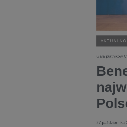
AKTUALNO
Gala płatników C
Bene
najw
Pols
27 października