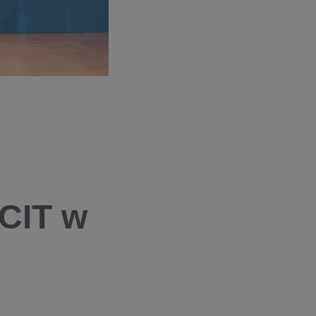
 CIT w