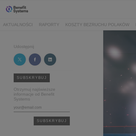
AKTUALNOŚCI
RAPORTY
KOSZTY BEZRUCHU POLAKÓW
Udostępnij
SUBSKRYBUJ
Otrzymuj najświeższe
informacje od Benefit
Systems