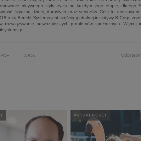
omowanie aktywnego stylu życia na każdym jego etapie, dlatego Spó
wność fizyczną dzieci, dorosłych oraz seniorów. Cele te realizowan
18 roku Benefit Systems jest częścią globalnej inicjatywy B Corp, zrzes
w rozwiązywanie najważniejszych problemów społecznych. Więcej i
itsystems.pl.
Udostępni
PDF
DOCX
I
AKTUALNOŚCI