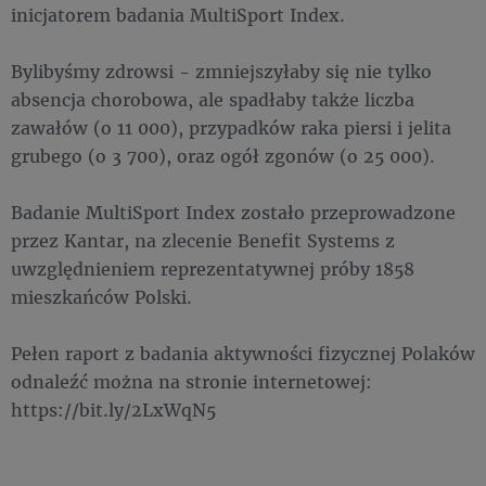
inicjatorem badania MultiSport Index.
Bylibyśmy zdrowsi - zmniejszyłaby się nie tylko
absencja chorobowa, ale spadłaby także liczba
zawałów (o 11 000), przypadków raka piersi i jelita
grubego (o 3 700), oraz ogół zgonów (o 25 000).
Badanie MultiSport Index zostało przeprowadzone
przez Kantar, na zlecenie Benefit Systems z
uwzględnieniem reprezentatywnej próby 1858
mieszkańców Polski.
Pełen raport z badania aktywności fizycznej Polaków
odnaleźć można na stronie internetowej:
https://bit.ly/2LxWqN5