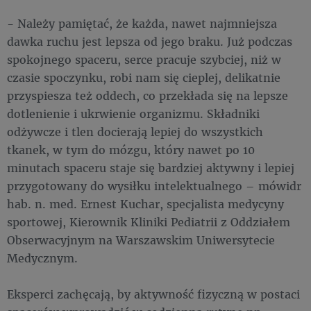
- Należy pamiętać, że każda, nawet najmniejsza
dawka ruchu jest lepsza od jego braku. Już podczas
spokojnego spaceru, serce pracuje szybciej, niż w
czasie spoczynku, robi nam się cieplej, delikatnie
przyspiesza też oddech, co przekłada się na lepsze
dotlenienie i ukrwienie organizmu. Składniki
odżywcze i tlen docierają lepiej do wszystkich
tkanek, w tym do mózgu, który nawet po 10
minutach spaceru staje się bardziej aktywny i lepiej
przygotowany do wysiłku intelektualnego – mówidr
hab. n. med. Ernest Kuchar, specjalista medycyny
sportowej, Kierownik Kliniki Pediatrii z Oddziałem
Obserwacyjnym na Warszawskim Uniwersytecie
Medycznym.
Eksperci zachęcają, by aktywność fizyczną w postaci