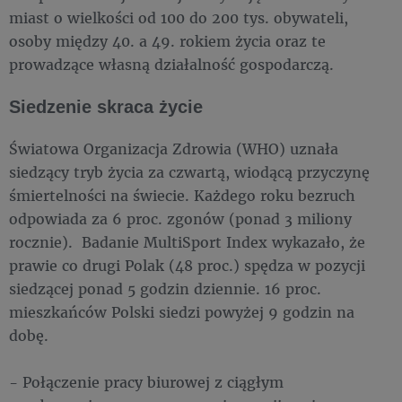
miast o wielkości od 100 do 200 tys. obywateli,
osoby między 40. a 49. rokiem życia oraz te
prowadzące własną działalność gospodarczą.
Siedzenie skraca życie
Światowa Organizacja Zdrowia (WHO) uznała
siedzący tryb życia za czwartą, wiodącą przyczynę
śmiertelności na świecie. Każdego roku bezruch
odpowiada za 6 proc. zgonów (ponad 3 miliony
rocznie). Badanie MultiSport Index wykazało, że
prawie co drugi Polak (48 proc.) spędza w pozycji
siedzącej ponad 5 godzin dziennie. 16 proc.
mieszkańców Polski siedzi powyżej 9 godzin na
dobę.
- Połączenie pracy biurowej z ciągłym