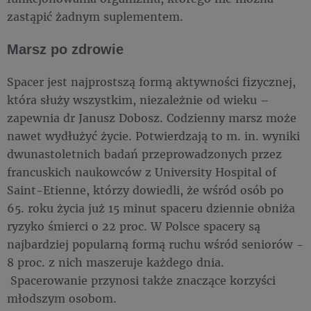
zastąpić żadnym suplementem.
Marsz po zdrowie
Spacer jest najprostszą formą aktywności fizycznej,
która służy wszystkim, niezależnie od wieku –
zapewnia dr Janusz Dobosz. Codzienny marsz może
nawet wydłużyć życie. Potwierdzają to m. in. wyniki
dwunastoletnich badań przeprowadzonych przez
francuskich naukowców z University Hospital of
Saint-Etienne, którzy dowiedli, że wśród osób po
65. roku życia już 15 minut spaceru dziennie obniża
ryzyko śmierci o 22 proc. W Polsce spacery są
najbardziej popularną formą ruchu wśród seniorów -
8 proc. z nich maszeruje każdego dnia.
Spacerowanie przynosi także znaczące korzyści
młodszym osobom.