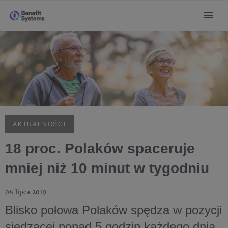
AKTUALNOŚCI
18 proc. Polaków spaceruje
mniej niż 10 minut w tygodniu
08 lipca 2019
Blisko połowa Polaków spędza w pozycji
siedzącej ponad 5 godzin każdego dnia