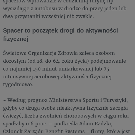
spacerów wprowadzić w codzienną rutynę np.
wysiadając z autobusu w drodze do pracy jeden lub
dwa przystanki wcześniej niż zwykle.
Spacer to początek drogi do aktywności
fizycznej
Światowa Organizacja Zdrowia zaleca osobom
dorosłym (od 18. do 64. roku życia) podejmowanie
co najmniej 150 minut umiarkowanej lub 75
intensywnej aerobowej aktywności fizycznej
tygodniowo.
- Według prognoz Ministerstwa Sportu i Turystyki,
gdyby co druga osoba nieaktywna fizycznie zaczęła
ćwiczyć, liczba zwolnień chorobowych w ciągu roku
spadłaby o 6 proc. – podkreśla Adam Radzki,
Członek Zarządu Benefit Systems - firmy, która jest