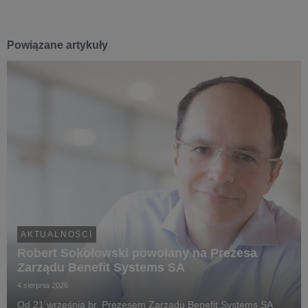
Powiązane artykuły
AKTUALNOŚCI
Robert Sokołowski powołany na Prezesa
Zarządu Benefit Systems SA
4 sierpnia 2026
Od 21 września br. Prezesem Zarządu Benefit Systems SA