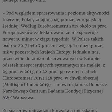
- Pod względem spacerowania i poziomu aktywności
fizycznej Polacy znajdują się poniżej europejskiej
średniej. Według Eurobarometru 2017 około 15 proc.
Europejczyków zadeklarowało, że nie spaceruje
nawet 10 minut w ciągu tygodnia. W Polsce takich
osób w 2017 było 7 procent więcej. To dużo gorzej
niż w pozostałych krajach Europy. Jednak u nas,
przeciwnie do zmian obserwowanych w Europie,
odsetek niespacerujących systematycznie maleje, z
25 proc. w 2013, do 22 proc. po czterech latach
(Eurobarometr 2017) i 18 proc. w chwili obecnej
(Multisport Index 2019) – mówi dr Janusz Dobosz z
Narodowego Centrum Badania Kondycji Fizycznej
AWF Warszawa.
Ze spacerów najrzadziej korzystają mieszkańcy