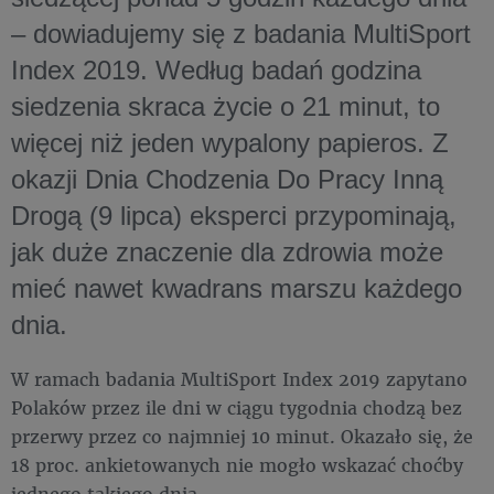
– dowiadujemy się z badania MultiSport
Index 2019. Według badań godzina
siedzenia skraca życie o 21 minut, to
więcej niż jeden wypalony papieros. Z
okazji Dnia Chodzenia Do Pracy Inną
Drogą (9 lipca) eksperci przypominają,
jak duże znaczenie dla zdrowia może
mieć nawet kwadrans marszu każdego
dnia.
W ramach badania MultiSport Index 2019 zapytano
Polaków przez ile dni w ciągu tygodnia chodzą bez
przerwy przez co najmniej 10 minut. Okazało się, że
18 proc. ankietowanych nie mogło wskazać choćby
jednego takiego dnia.