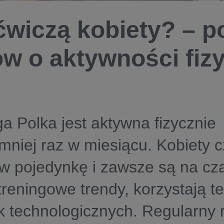
ćwiczą kobiety? – p
ów o aktywności fiz
a Polka jest aktywna fizycznie
mniej raz w miesiącu. Kobiety c
w pojedynkę i zawsze są na cza
treningowe trendy, korzystają te
 technologicznych. Regularny r