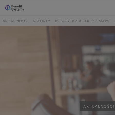
AKTUALNOŚCI
RAPORTY
KOSZTY BEZRUCHU POLAKÓW
AKTUALNOŚCI