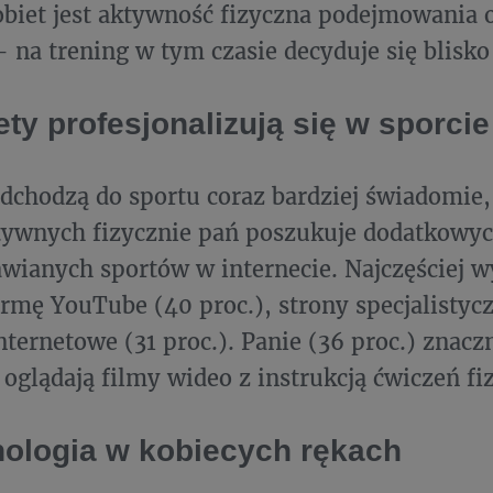
iet jest aktywność fizyczna podejmowania 
– na trening w tym czasie decyduje się blisk
ty profesjonalizują się w sporcie
dchodzą do sportu coraz bardziej świadomie, 
ywnych fizycznie pań poszukuje dodatkowyc
wianych sportów w internecie. Najczęściej w
ormę YouTube (40 proc.), strony specjalistycz
nternetowe (31 proc.). Panie (36 proc.) znaczn
oglądają filmy wideo z instrukcją ćwiczeń fi
nologia w kobiecych rękach