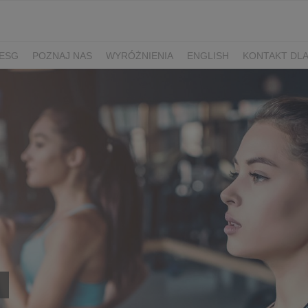
ESG
POZNAJ NAS
WYRÓŻNIENIA
ENGLISH
KONTAKT DL