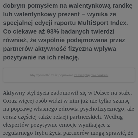
dobrym pomysłem na walentynkową randkę
lub walentynkowy prezent − wynika ze
specjalnej edycji raportu MultiSport Index.
Co ciekawe aż 93% badanych twierdzi
również, że wspólnie podejmowana przez
partnerów aktywność fizyczna wpływa
pozytywnie na ich relację.
Aby wyświetlić treść poprawnie
zaakceptuj pliki cookies.
Aktywny styl życia zadomowił się w Polsce na stałe.
Coraz więcej osób widzi w nim już nie tylko szansę
na poprawę własnego zdrowia psychofizycznego, ale
coraz częściej także relacji partnerskich. Według
ekspertów pozytywne emocje wynikające z
regularnego trybu życia partnerów mogą sprawić, że