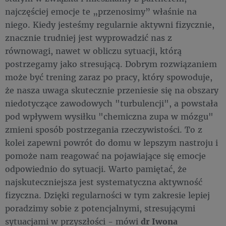
najczęściej emocje te „przenosimy” właśnie na
niego. Kiedy jesteśmy regularnie aktywni fizycznie,
znacznie trudniej jest wyprowadzić nas z
równowagi, nawet w obliczu sytuacji, którą
postrzegamy jako stresującą. Dobrym rozwiązaniem
może być trening zaraz po pracy, który spowoduje,
że nasza uwaga skutecznie przeniesie się na obszary
niedotyczące zawodowych "turbulencji", a powstała
pod wpływem wysiłku "chemiczna zupa w mózgu"
zmieni sposób postrzegania rzeczywistości. To z
kolei zapewni powrót do domu w lepszym nastroju i
pomoże nam reagować na pojawiające się emocje
odpowiednio do sytuacji. Warto pamiętać, że
najskuteczniejsza jest systematyczna aktywność
fizyczna. Dzięki regularności w tym zakresie lepiej
poradzimy sobie z potencjalnymi, stresującymi
sytuacjami w przyszłości - mówi
dr Iwona