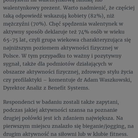
walentynkowy prezent. Warto nadmienić, że częściej
taką odpowiedź wskazują kobiety (82%), niż
mężczyźni (70%). Chęć spędzenia walentynek w
aktywny sposób deklaruje też 74% osób w wieku
65-75 lat, czyli grupa wiekowa charakteryzująca się
najniższym poziomem aktywności fizycznej w
Polsce. W tym przypadku to ważny i pozytywny
sygnał, także dla podmiotów działających w
obszarze aktywności fizycznej, zdrowego stylu życia
czy profilaktyki – komentuje dr Adam Waszkowski,
Dyrektor Analiz z Benefit Systems.
Respondenci w badaniu zostali także zapytani,
podczas jakiej aktywności szansa na poznanie
drugiej połówki jest ich zdaniem największa. Na
pierwszym miejscu znalazło się bieganie/jogging, na
drugim aktywność na siłowni lub w klubie fitness.