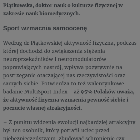
Piątkowska, doktor nauk o kulturze fizycznej w
zakresie nauk biomedycznych.
Sport wzmacnia samoocenę
Według dr Piątkowskiej aktywność fizyczna, podczas
której dochodzi do zwiększenia stężenia
neuroprzekaźników i neuromodulatorów
poprawiających nastrój, wpływa pozytywnie na
postrzeganie otaczającej nas rzeczywistości oraz
samych siebie. Potwierdza to też walentynkowe
badanie MultiSport Index -
aż 95% Polaków uważa,
że aktywność fizyczna wzmacnia pewność siebie i
poczucie własnej atrakcyjności
.
– Z punktu widzenia ewolucji najbardziej atrakcyjny
był ten osobnik, który potrafił uciec przed
niebezpieczeństwem, zbudować schronienie czy