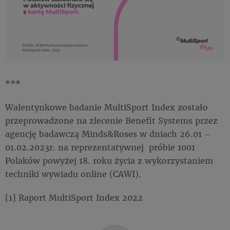
***
Walentynkowe badanie MultiSport Index zostało
przeprowadzone na zlecenie Benefit Systems przez
agencję badawczą Minds&Roses w dniach 26.01 –
01.02.2023r. na reprezentatywnej próbie 1001
Polaków powyżej 18. roku życia z wykorzystaniem
techniki wywiadu online (CAWI).
[1] Raport MultiSport Index 2022