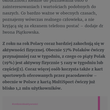
okoliczności idealne do poznawania osób o
zainteresowaniach i wartościach podobnych do
naszych. Co bardzo ważne w obecnych czasach,
poznajemy wówczas realnego człowieka, a nie
kryjącą się za ekranem telefonu postać – dodaje dr
Iwona Piątkowska.
Z roku na rok Polacy coraz bardziej zakochują się w
aktywności fizycznej. Obecnie 57% Polaków ćwiczy
przynajmniej raz w tygodniu, z czego co piąty Polak
(19%) jest aktywny fizycznie 5 razy w tygodniu lub
częściej[1]. Coraz więcej osób korzysta także z kart
sportowych oferowanych przez pracodawców –
obecnie w Polsce z kartą MultiSport ćwiczy już
blisko 1,2 mln użytkowników.