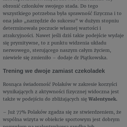
obronić członków swojego stada. Do tego
wszystkiego potrzebna była sprawność fizyczna i to
ona jako „narzędzie do sukcesu” w dużym stopniu
determinowała poczucie własnej wartości i
atrakcyjności. Nawet jeśli dziś takie podejście wydaje
się prymitywne, to z punktu widzenia układu
nerwowego, sterującego naszym całym życiem,
niewiele się zmieniło – dodaje dr Piątkowska.
Trening we dwoje zamiast czekoladek
Rosnąca świadomość Polaków w zakresie korzyści
wynikających z aktywności fizycznej widoczna jest
także w podejściu do zbliżających się
Walentynek.
– Już 77% Polaków zgadza się ze stwierdzeniem, że
wspólna wizyta w obiekcie sportowym jest dobrym
pomysłem na walentynkową randkę lub