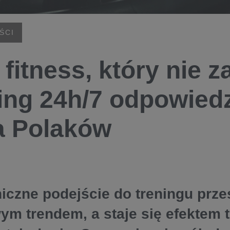
ŚCI
 fitness, który nie z
ing 24h/7 odpowied
a Polaków
iczne podejście do treningu prze
ym trendem, a staje się efektem t