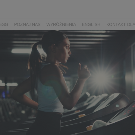
ESG
POZNAJ NAS
WYRÓŻNIENIA
ENGLISH
KONTAKT DL