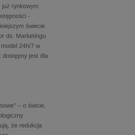
ię już rynkowym
stępności -
isiejszym świecie
or ds. Marketingu
 model 24h/7 w
 dostępny jest dla
sowe” – o świcie,
ologiczny
ują, że redukcja