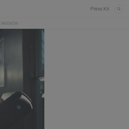
Press Kit
A MEDIÓW