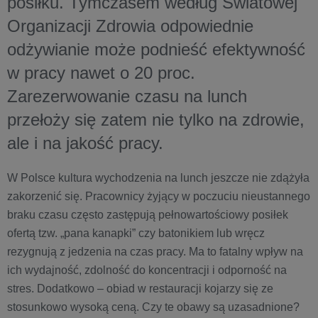
posiłku. Tymczasem według Światowej
Organizacji Zdrowia odpowiednie
odżywianie może podnieść efektywność
w pracy nawet o 20 proc.
Zarezerwowanie czasu na lunch
przełoży się zatem nie tylko na zdrowie,
ale i na jakość pracy.
W Polsce kultura wychodzenia na lunch jeszcze nie zdążyła
zakorzenić się. Pracownicy żyjący w poczuciu nieustannego
braku czasu często zastępują pełnowartościowy posiłek
ofertą tzw. „pana kanapki” czy batonikiem lub wręcz
rezygnują z jedzenia na czas pracy. Ma to fatalny wpływ na
ich wydajność, zdolność do koncentracji i odporność na
stres. Dodatkowo – obiad w restauracji kojarzy się ze
stosunkowo wysoką ceną. Czy te obawy są uzasadnione?