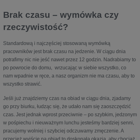
Brak czasu – wymówka czy
rzeczywistość?
Standardową i najczęściej stosowaną wymówką
pracowników jest brak czasu na jedzenie. W ciągu dnia
potrafimy nic nie jeść nawet przez 12 godzin. Nadrabiamy to
po powrocie do domu, wrzucając w siebie wszystko, co
nam wpadnie w ręce, a nasz organizm nie ma czasu, aby to
wszystko strawić.
Jeśli już znajdziemy czas na obiad w ciągu dnia, zjadamy
go przy biurku, łudząc się, że udało nam się zaoszczędzić
czas. Jest jednak wprost przeciwnie – po szybkim, jedzonym
w pośpiechu i nieuważnym lunchu jesteśmy bardziej senni,
pracujemy wolniej i szybciej odczuwamy zmęczenie. A
przecież wyjście na obiad to doskonała okazja, aby chociaż