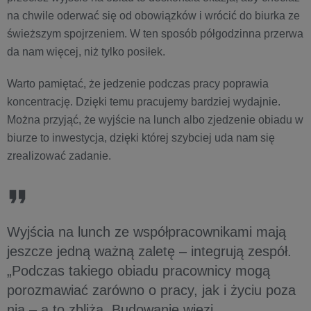
na chwile oderwać się od obowiązków i wrócić do biurka ze
świeższym spojrzeniem. W ten sposób półgodzinna przerwa
da nam więcej, niż tylko posiłek.
Warto pamiętać, że jedzenie podczas pracy poprawia
koncentrację. Dzięki temu pracujemy bardziej wydajnie.
Można przyjąć, że wyjście na lunch albo zjedzenie obiadu w
biurze to inwestycja, dzięki której szybciej uda nam się
zrealizować zadanie.
Wyjścia na lunch ze współpracownikami mają
jeszcze jedną ważną zaletę – integrują zespół.
„Podczas takiego obiadu pracownicy mogą
porozmawiać zarówno o pracy, jak i życiu poza
nią – a to zbliża. Budowanie więzi