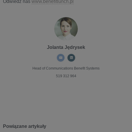
Odwiedź nas
www.benefitlunch.pl
Jolanta Jędrysek
Head of Communications
Benefit Systems
519 312 964
Powiązane artykuły