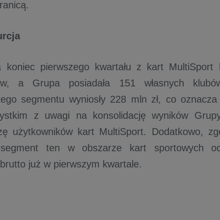
ranicą.
rcja
 koniec pierwszego kwartału z kart MultiSport 
ków, a Grupa posiadała 151 własnych klubó
ego segmentu wyniosły 228 mln zł, co oznacza i
ystkim z uwagi na konsolidację wyników Grup
zę użytkowników kart MultiSport. Dodatkowo, zg
segment ten w obszarze kart sportowych od
brutto już w pierwszym kwartale.