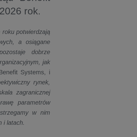
2026 rok.
 roku potwierdzają
owych, a osiągane
ozostaje dobrze
ganizacyjnym, jak
enefit Systems, i
ektywiczny rynek,
kala zagranicznej
prawę parametrów
ostrzegamy w nim
 i latach.