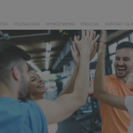
ESG
POZNAJ NAS
WYRÓŻNIENIA
ENGLISH
KONTAKT DL