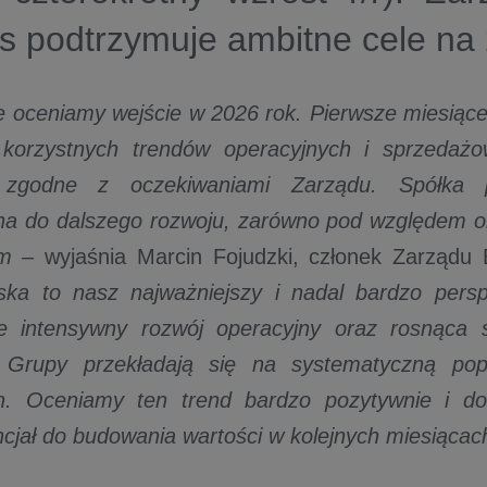
 podtrzymuje ambitne cele na 
 oceniamy wejście w 2026 rok. Pierwsze miesiące
 korzystnych trendów operacyjnych i sprzedaż
 zgodne z oczekiwaniami Zarządu. Spółka p
a do dalszego rozwoju, zarówno pod względem or
ym
– wyjaśnia Marcin Fojudzki, członek Zarządu B
ska to nasz najważniejszy i nadal bardzo persp
ie intensywny rozwój operacyjny oraz rosnąca s
ci Grupy przekładają się na systematyczną po
h. Oceniamy ten trend bardzo pozytywnie i d
cjał do budowania wartości w kolejnych miesiącach