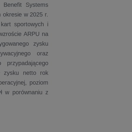
 Benefit Systems
 okresie w 2025 r.
kart sportowych i
 wzroście ARPU na
rygowanego zysku
ywacyjnego oraz
 przypadającego
 zysku netto rok
peracyjnej, poziom
ył w porównaniu z